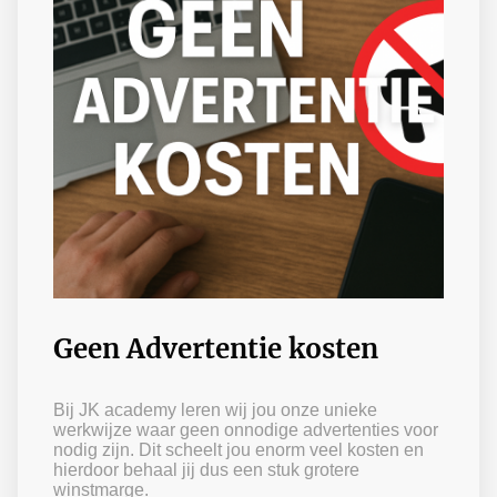
Geen Advertentie kosten
Bij JK academy leren wij jou onze unieke
werkwijze waar geen onnodige advertenties voor
nodig zijn. Dit scheelt jou enorm veel kosten en
hierdoor behaal jij dus een stuk grotere
winstmarge.