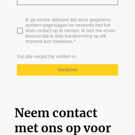
Ik ga ermee akkoord dat deze gegevens
worden opgeslagen en verwerkt met het
doel contact op te nemen. Ik ben me ervan
bewust dat ik mijn toestemming op elk
moment kan intrekken.*
Vul alle verplichte velden in.
Versturen
Neem contact
met ons op voor