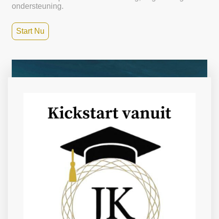
ondersteuning.
Start Nu