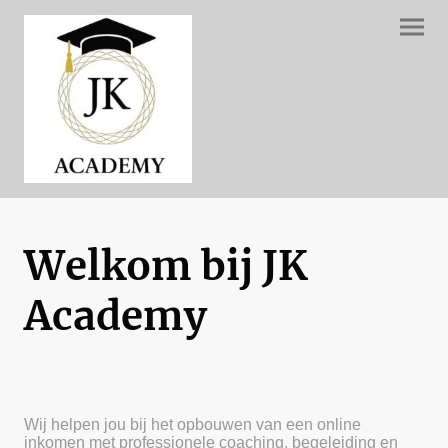
Welkom bij JK
Academy
Wij helpen jou bij het opbouwen van een online
inkomen met professionele coaching, begeleiding en